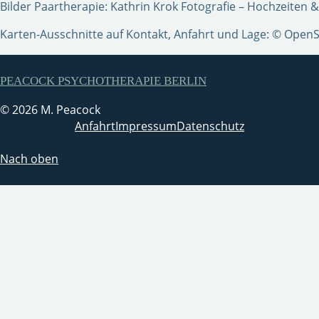
Bilder Paartherapie: Kathrin Krok Fotografie – Hochzeiten 
Karten-Ausschnitte auf Kontakt, Anfahrt und Lage: © OpenS
PEACOCK PSYCHOTHERAPIE BERLIN
© 2026 M. Peacock
Anfahrt
Impressum
Datenschutz
Nach oben