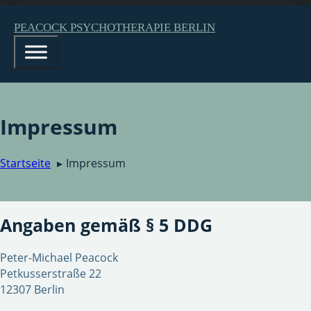
PEACOCK PSYCHOTHERAPIE BERLIN
Impressum
Startseite
Impressum
Angaben gemäß § 5 DDG
Peter-Michael Peacock
Petkusserstraße 22
12307 Berlin